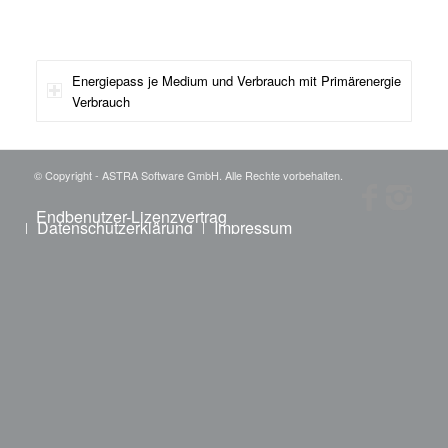
Energiepass je Medium und Verbrauch mit Primärenergie
Verbrauch
© Copyright - ASTRA Software GmbH. Alle Rechte vorbehalten.
Endbenutzer-Lizenzvertrag
Datenschutzerklärung
Impressum