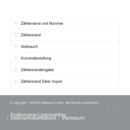
Zählername und Nummer
Zählerstand
Verbrauch
Kurvendarstellung
Zählerstandeingabe
Zählerstand Datei Import
© Copyright - ASTRA Software GmbH. Alle Rechte vorbehalten.
Endbenutzer-Lizenzvertrag
Datenschutzerklärung
Impressum