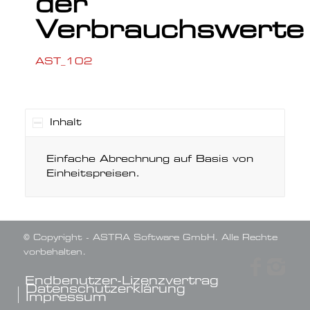
der
Verbrauchswerte
AST_102
Inhalt
Einfache Abrechnung auf Basis von
Einheitspreisen.
© Copyright - ASTRA Software GmbH. Alle Rechte
vorbehalten.
Endbenutzer-Lizenzvertrag
Datenschutzerklärung
Impressum