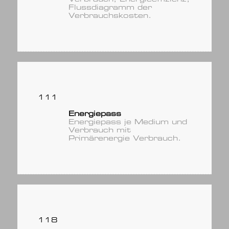
Flussdiagramm der
Verbrauchskosten.
111
Energiepass
Energiepass je Medium und
Verbrauch mit
Primärenergie Verbrauch.
118