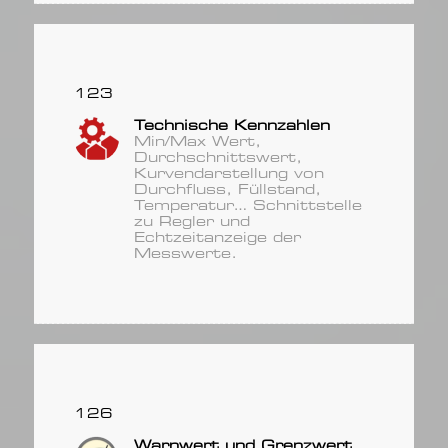
123
Technische Kennzahlen
Min/Max Wert,
Durchschnittswert,
Kurvendarstellung von
Durchfluss, Füllstand,
Temperatur… Schnittstelle
zu Regler und
Echtzeitanzeige der
Messwerte.
126
Warnwert und Grenzwert