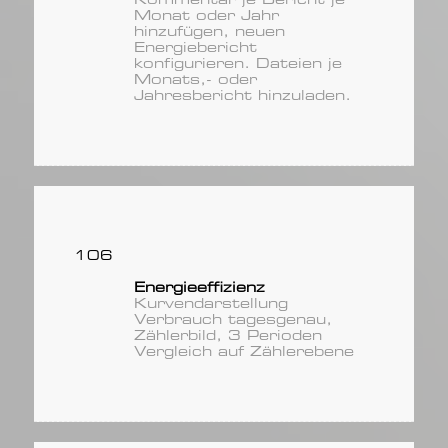
Kommentar je Bericht je
Monat oder Jahr
hinzufügen, neuen
Energiebericht
konfigurieren. Dateien je
Monats,- oder
Jahresbericht hinzuladen.
106
Energieeffizienz
Kurvendarstellung
Verbrauch tagesgenau,
Zählerbild, 3 Perioden
Vergleich auf Zählerebene