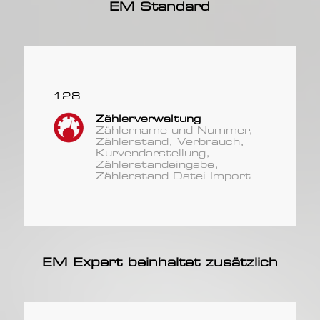
EM Standard
128
Zählerverwaltung
Zählername und Nummer,
Zählerstand, Verbrauch,
Kurvendarstellung,
Zählerstandeingabe,
Zählerstand Datei Import
EM Expert beinhaltet zusätzlich