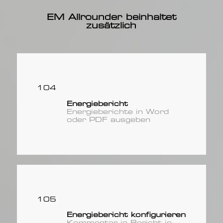
EM Allrounder beinhaltet
zusätzlich
104
Energiebericht
Energieberichte in Word
oder PDF ausgeben
105
Energiebericht konfigurieren