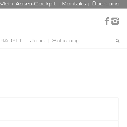
Mein Astra-Cockpit
Kontakt
Über_uns
RA GLT
Jobs
Schulung