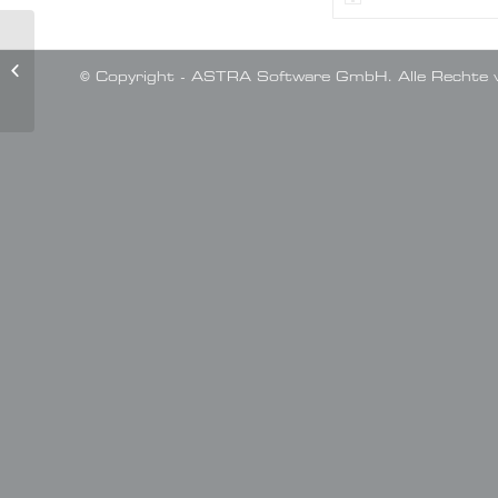
105-
Energiebericht
© Copyright - ASTRA Software GmbH. Alle Rechte v
Konfigurieren