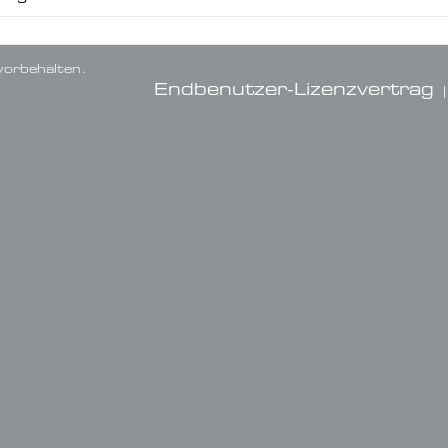
orbehalten.
Endbenutzer-Lizenzvertrag