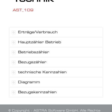
AST_109
Erträge/Verbrauch
Hauptzähler Betrieb
Betriebszähler
Bezugszähler
technische Kennzahlen
Diagramm
Bezugskennzahlen
© Copyright - ASTRA Software GmbH. Alle Rechte