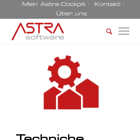
Mein Astra-Cockpit
Kontakt
Über_uns