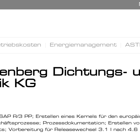
triebskosten
Energiemanagement
AST
enberg Dichtungs- 
ik KG
SAP R/3 PP; Erstellen eines Kernels für den europäi
häftsprozesse; Prozessdokumentation; Erstellen von
ts; Vorbereitung für Releasewechsel 3.1 I nach 4.6 