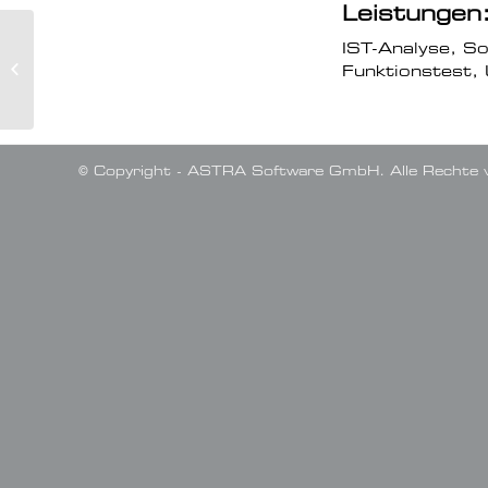
Leistungen
IST-Analyse, S
Wolff
Funktionstest,
© Copyright - ASTRA Software GmbH. Alle Rechte v