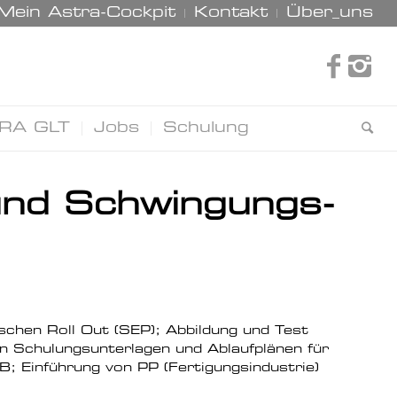
Mein Astra-Cockpit
Kontakt
Über_uns
RA GLT
Jobs
Schulung
und Schwingungs-
schen Roll Out (SEP); Abbildung und Test
 Schulungsunterlagen und Ablaufplänen für
B; Einführung von PP (Fertigungsindustrie)