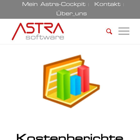
Mein Astra-Cockpit
Kontakt
Über_uns
Kostenberichte