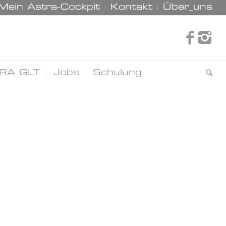
Mein Astra-Cockpit
Kontakt
Über_uns
RA GLT
Jobs
Schulung