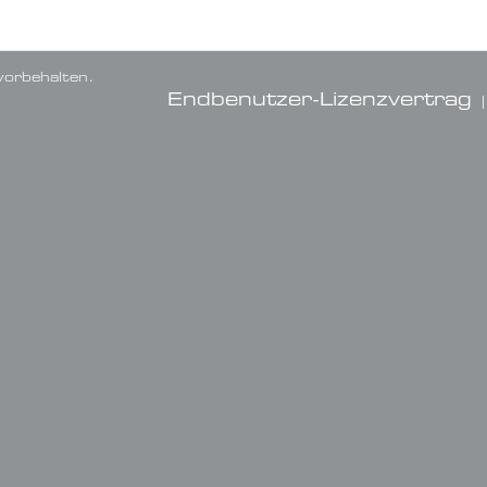
orbehalten.
Endbenutzer-Lizenzvertrag