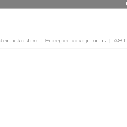
triebskosten
Energiemanagement
AST