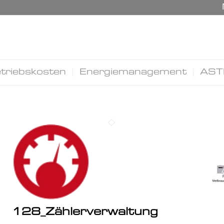
triebskosten
Energiemanagement
AST
128_Zählerverwaltung