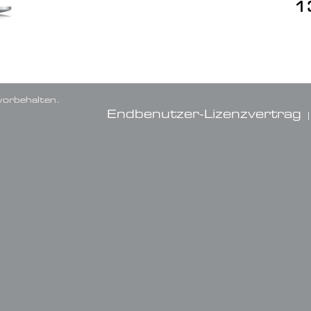
1
orbehalten.
Endbenutzer-Lizenzvertrag