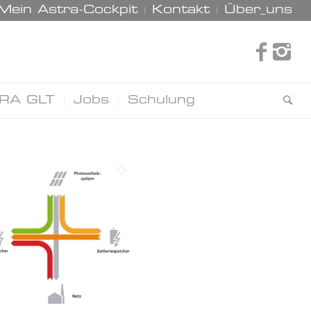
Mein Astra-Cockpit
Kontakt
Über_uns
RA GLT
Jobs
Schulung