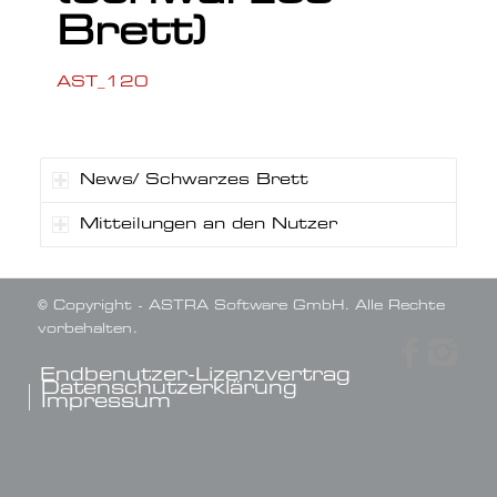
Brett)
AST_120
News/ Schwarzes Brett
Mitteilungen an den Nutzer
© Copyright - ASTRA Software GmbH. Alle Rechte
vorbehalten.
Endbenutzer-Lizenzvertrag
Datenschutzerklärung
Impressum