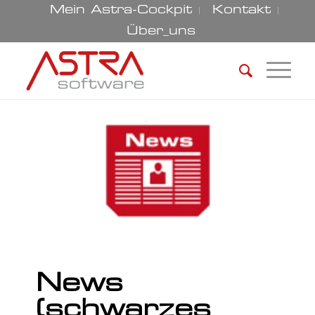
Mein Astra-Cockpit
Kontakt
Über_uns
News
(schwarzes