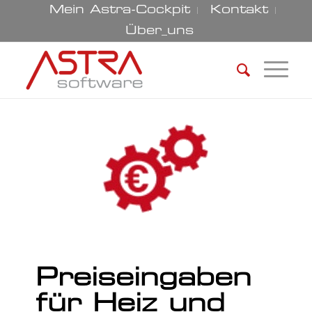
Mein Astra-Cockpit
Kontakt
Über_uns
Preiseingaben
für Heiz und