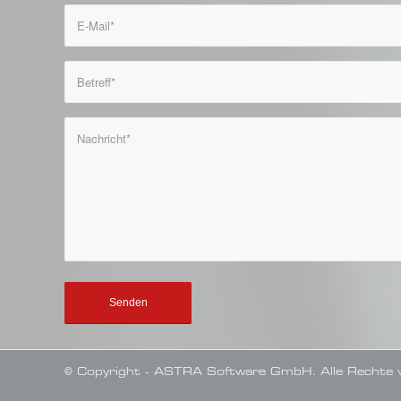
© Copyright - ASTRA Software GmbH. Alle Rechte v