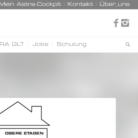
Mein Astra-Cockpit
Kontakt
Über_uns
RA GLT
Jobs
Schulung