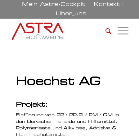
Mein Astra-Cockpit
Kontakt
Über_uns
Hoechst AG
Projekt:
Einführung von PP / PP-PI / PM / QM in
den Bereichen Tenside und Hilfsmittel,
Polymerisate und Alkylose, Additive &
Flammschutzmittel