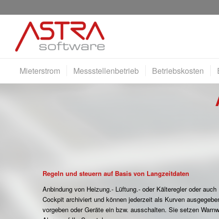
Mieterstrom
Messstellenbetrieb
Betriebskosten
Regeln und steuern auf Basis von Langzeitdaten
Anbindung von Heizung.- Lüftung.- oder Kälteregler oder auc
Cockpit archiviert und können jederzeit als Kurven ausgege
vorgeben oder Geräte ein bzw. ausschalten. Sie setzen War