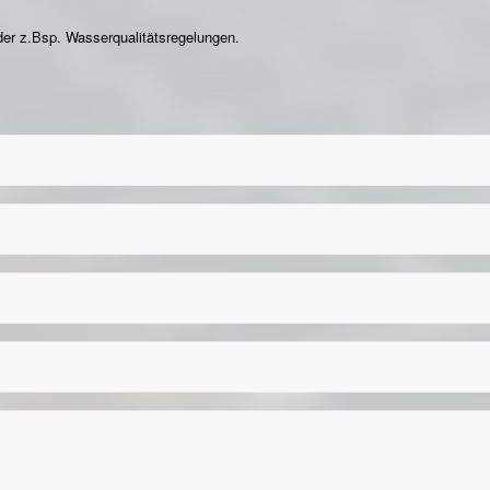
er z.Bsp. Wasserqualitätsregelungen.