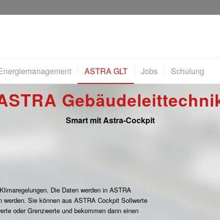
Energiemanagement
ASTRA GLT
Jobs
Schulung
ASTRA Gebäudeleittechni
Smart mit Astra-Cockpit
h Klimaregelungen. Die Daten werden in ASTRA
ben werden. Sie können aus ASTRA Cockpit Sollwerte
nwerte oder Grenzwerte und bekommen dann einen