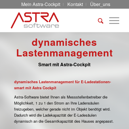
Mein Astra-Cockpit
Kontakt
Über_uns
dynamisches
Lastenmanagement
Smart mit Astra-Cockpit
dynamisches Lastenmanagement für E-Ladestationen-
smart mit Astra Cockpit
Astra-Software bietet Ihnen als Messstellenbetreiber die
Möglichkeit, 1 zu 1 den Strom an Ihre Ladensäulen
freizugeben, welcher gerade nicht im Objekt benötigt wird.
Dadurch wird die Ladekapazität der E-Ladesäulen
dynamisch an die Gesamtkapazität des Hauses angepasst.