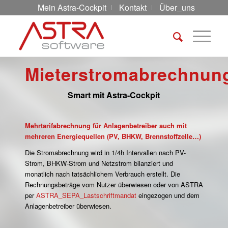
Mein Astra-Cockpit
Kontakt
Über_uns
Mieterstromabrechnun
Smart mit Astra-Cockpit
Mehrtarifabrechnung für Anlagenbetreiber auch mit
mehreren Energiequellen (PV, BHKW, Brennstoffzelle…)
Die Stromabrechnung wird in 1/4h Intervallen nach PV-
Strom, BHKW-Strom und Netzstrom bilanziert und
monatlich nach tatsächlichem Verbrauch erstellt. Die
Rechnungsbeträge vom Nutzer überwiesen oder von ASTRA
per
ASTRA_SEPA_Lastschriftmandat
eingezogen und dem
Anlagenbetreiber überwiesen.