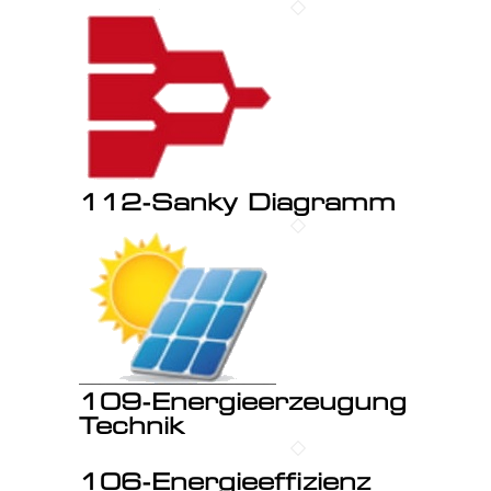
112-Sanky Diagramm
109-Energieerzeugung
Technik
106-Energieeffizienz