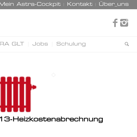
Mein Astra-Cockpit
Kontakt
Über_uns
RA GLT
Jobs
Schulung
13-Heizkostenabrechnung