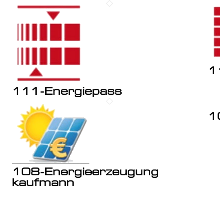
1
111-Energiepass
1
108-Energieerzeugung
kaufmann