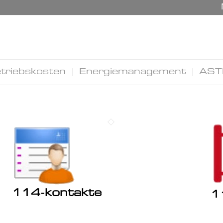
triebskosten
Energiemanagement
AST
114-kontakte
1