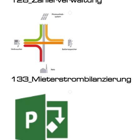
128_Zählerverwaltung
133_Mieterstrombilanzierung