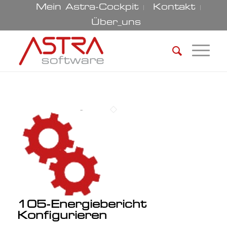
Mein Astra-Cockpit
Kontakt
Über_uns
105-Energiebericht
Konfigurieren