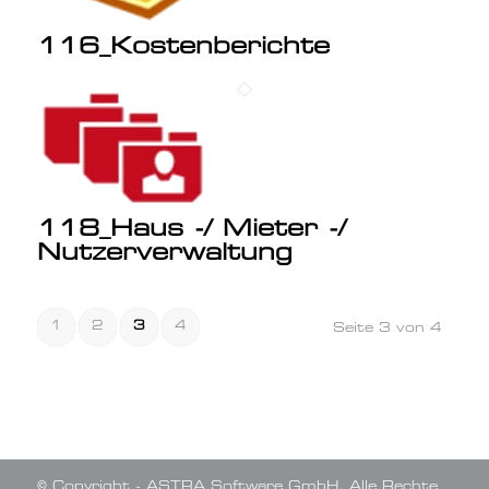
116_Kostenberichte
118_Haus -/ Mieter -/
Nutzerverwaltung
1
2
3
4
Seite 3 von 4
© Copyright - ASTRA Software GmbH. Alle Rechte